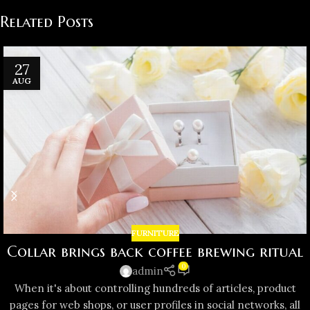
Related Posts
27
AUG
FURNITURE
Collar brings back coffee brewing ritual
0
admin
When it's about controlling hundreds of articles, product
pages for web shops, or user profiles in social networks, all