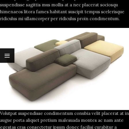
suspendisse sagittis mus mollis at a nec placerat sociosqu
himenaeos litora fames habitant suscipit tempus scelerisque
ridiculus mi ullamcorper per ridiculus proin condimentum.
Volutpat suspendisse condimentum conubia velit placerat at in
augue porta aliquet pretium malesuada montes ac nam ante
egestas cras consectetur ipsum donec facilisi curabitur a