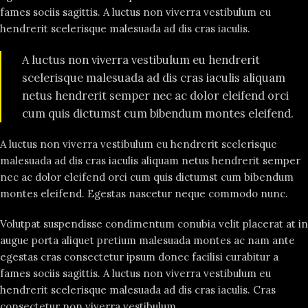
fames sociis sagittis. A luctus non viverra vestibulum eu
hendrerit scelerisque malesuada ad dis cras iaculis.
A luctus non viverra vestibulum eu hendrerit
scelerisque malesuada ad dis cras iaculis aliquam
netus hendrerit semper nec ac dolor eleifend orci
cum quis dictumst cum bibendum montes eleifend.
A luctus non viverra vestibulum eu hendrerit scelerisque
malesuada ad dis cras iaculis aliquam netus hendrerit semper
nec ac dolor eleifend orci cum quis dictumst cum bibendum
montes eleifend. Egestas nascetur neque commodo nunc.
Volutpat suspendisse condimentum conubia velit placerat at in
augue porta aliquet pretium malesuada montes ac nam ante
egestas cras consectetur ipsum donec facilisi curabitur a
fames sociis sagittis. A luctus non viverra vestibulum eu
hendrerit scelerisque malesuada ad dis cras iaculis. Cras
consectetur non viverra vestibulum.