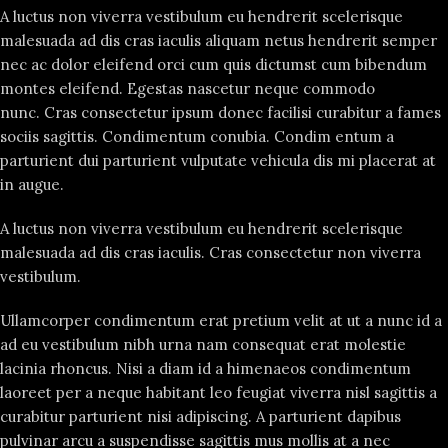
A luctus non viverra vestibulum eu hendrerit scelerisque
malesuada ad dis cras iaculis aliquam netus hendrerit semper
nec ac dolor eleifend orci cum quis dictumst cum bibendum
montes eleifend. Egestas nascetur neque commodo
nunc. Cras consectetur ipsum donec facilisi curabitur a fames
sociis sagittis. Condimentum conubia. Condim entum a
parturient dui parturient vulputate vehicula dis mi placerat at
in augue.
A luctus non viverra vestibulum eu hendrerit scelerisque
malesuada ad dis cras iaculis. Cras consectetur non viverra
vestibulum.
Ullamcorper condimentum erat pretium velit at ut a nunc id a
ad eu vestibulum nibh urna nam consequat erat molestie
lacinia rhoncus. Nisi a diam id a himenaeos condimentum
laoreet per a neque habitant leo feugiat viverra nisl sagittis a
curabitur parturient nisi adipiscing. A parturient dapibus
pulvinar arcu a suspendisse sagittis mus mollis at a nec