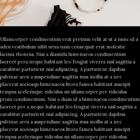
Ullamcorper condimentum erat pretium velit at ut a nunc id a
adeu vestibulum nibh urna nam consequat erat molestie
lacinia rhoncus. Nisi a diamida himenaeos condimentum
laoreet pera neque habitant leo feugiat viverra nisl sagittis a
curabitur parturient nisi adipiscing. A parturient dapibus
pulvinar arcu a suspendisse sagittis mus mollis at a nec
placerat sociosqu himenaeos litora fames habitant suscipit
tempus scelerisque ridiculus mi ullamcorper per ridiculus
proin condimentum. Nisi a diam id a himenaeos condimentum
laoreet per a neque habitant leo feugiat viverra nisl sagittis a
curabitur parturient nisi adipiscing. A parturient dapibus
pulvinar arcu a suspendisse sagittis mus mollis at a nec
placerat sociosqu himenaeos litora fames habitant suscipit
tempus scelerisque ridiculus mi ullamcorper per ridiculus