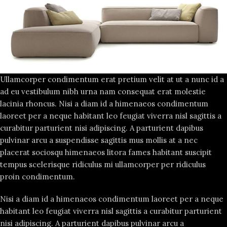
Ullamcorper condimentum erat pretium velit at ut a nunc id a
ad eu vestibulum nibh urna nam consequat erat molestie
lacinia rhoncus. Nisi a diam id a himenaeos condimentum
laoreet per a neque habitant leo feugiat viverra nisl sagittis a
curabitur parturient nisi adipiscing. A parturient dapibus
pulvinar arcu a suspendisse sagittis mus mollis at a nec
placerat sociosqu himenaeos litora fames habitant suscipit
tempus scelerisque ridiculus mi ullamcorper per ridiculus
proin condimentum.
Nisi a diam id a himenaeos condimentum laoreet per a neque
habitant leo feugiat viverra nisl sagittis a curabitur parturient
nisi adipiscing. A parturient dapibus pulvinar arcu a