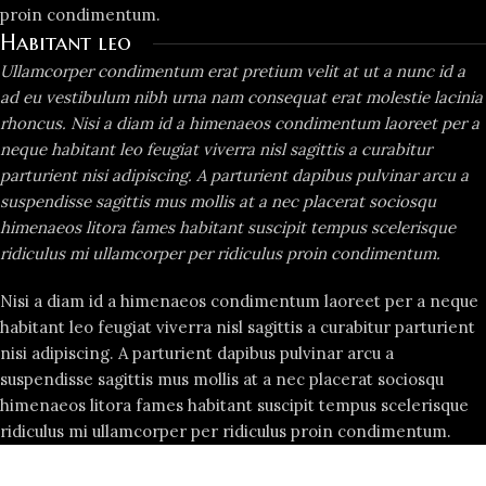
proin condimentum.
Habitant leo
Ullamcorper condimentum erat pretium velit at ut a nunc id a
ad eu vestibulum nibh urna nam consequat erat molestie lacinia
rhoncus. Nisi a diam id a himenaeos condimentum laoreet per a
neque habitant leo feugiat viverra nisl sagittis a curabitur
parturient nisi adipiscing. A parturient dapibus pulvinar arcu a
suspendisse sagittis mus mollis at a nec placerat sociosqu
himenaeos litora fames habitant suscipit tempus scelerisque
ridiculus mi ullamcorper per ridiculus proin condimentum.
Nisi a diam id a himenaeos condimentum laoreet per a neque
habitant leo feugiat viverra nisl sagittis a curabitur parturient
nisi adipiscing. A parturient dapibus pulvinar arcu a
suspendisse sagittis mus mollis at a nec placerat sociosqu
himenaeos litora fames habitant suscipit tempus scelerisque
ridiculus mi ullamcorper per ridiculus proin condimentum.