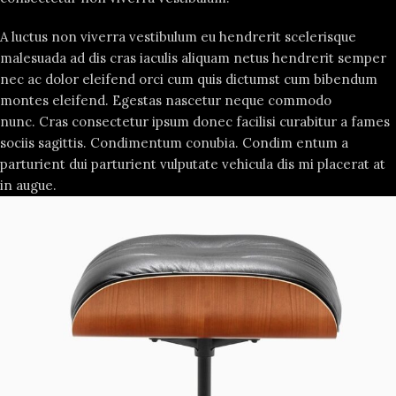
A luctus non viverra vestibulum eu hendrerit scelerisque
malesuada ad dis cras iaculis aliquam netus hendrerit semper
nec ac dolor eleifend orci cum quis dictumst cum bibendum
montes eleifend. Egestas nascetur neque commodo
nunc. Cras consectetur ipsum donec facilisi curabitur a fames
sociis sagittis. Condimentum conubia. Condim entum a
parturient dui parturient vulputate vehicula dis mi placerat at
in augue.